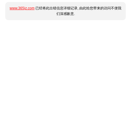
www.365jz.com
已经将此出错信息详细记录, 由此给您带来的访问不便我
们深感歉意.