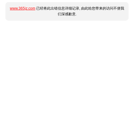
www.365jz.com
已经将此出错信息详细记录, 由此给您带来的访问不便我
们深感歉意.