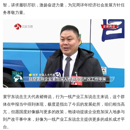
智，讲求履职尽职，激扬奋进力量，为完周详年经济社会发展方针任
务孝敬力量。
寰宇东说念主大代表褚锋说，行为一线产业工东说念主来说，这个群
体在申报当中得到体现，极度是指出了今后的发展处所，咱们相当高
亢，但愿国度好像赐与更多的政策，饱读动提拔企业愈加深入地参与
到产改干事中来，好像为一线产业工东说念主提供更多的成长成才平
台。