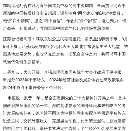
加精良地配合在以习近平同道为中枢的党中央周围，全面贯彻习近平
新期间中国特质社会主义想想，深切清爽“两个建立”的决定性意旨，
增强“四个清爽”、坚忍“四个自信”、作念到“两个鄙吝”，凝心聚力、铆
足劲头、开垦跳动，共同谱写中国式当代化的壮好意思华章。
江苏台记者高彦：满载东说念主民期盼重托，肩负圣洁职责干事，3月
5日上昼，江苏代表与寰宇各地代表王人聚北京东说念主民大礼堂，乘
高质地发展之势，集攻坚克难之智、汇配合奋斗之力，共同书写中国
式当代化诞生新篇章。
上昼九点，大会开幕。李强总理代表国务院向大会作政府干事申报。
申报分2023年干事转头、2024年经济社会发展总体要乞降政策取向、
2024年政府干事任务等三个部分。
申报说，夙昔一年，是全面贯彻党的二十大精神的开局之年，是本
届政府照章履职的第一年。濒临荒谬复杂的国外环境和艰苦吃力的考
订发展结实任务，以习近平同道为中枢的党中央配合率领寰宇各族东
说念主民，交代外部压力、克服里面珍视，付出繁重起劲，新冠疫情
防控已矣牢固转段、赢得要紧决定性告捷，全年经济社会发展主要方