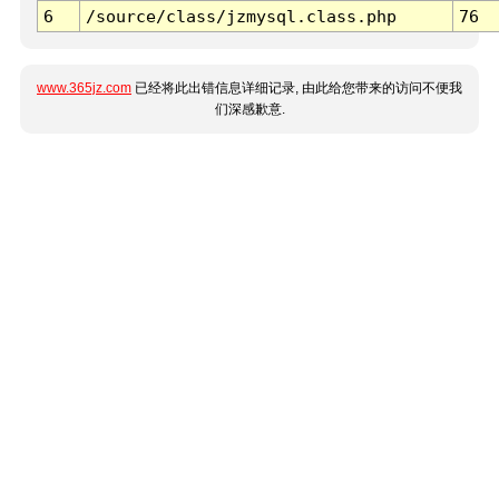
6
/source/class/jzmysql.class.php
76
www.365jz.com
已经将此出错信息详细记录, 由此给您带来的访问不便我
们深感歉意.