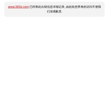
www.365jz.com
已经将此出错信息详细记录, 由此给您带来的访问不便我
们深感歉意.